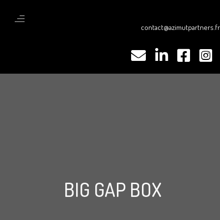
contact@azimutpartners.fr
BIG GAP BOX